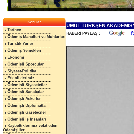
Konular
UMUT TÜRKŞEN AKADEMİS
Tarihçe
HABERİ PAYLAŞ :
Ödemiş Mahalleri ve Muhtarları
Turistik Yerler
Ödemiş Yemekleri
Ekonomi
Ödemişli Sporcular
Siyaset-Politika
Etkinliklerimiz
Ödemişli Siyasetçiler
Ödemişli Sanatçılar
Ödemişli Askerler
Ödemişli Diplomatlar
Ödemişli Gazeteciler
Ödemişli İş İnsanları
Kaybettiklerimiz vefat eden
Ödemişliler