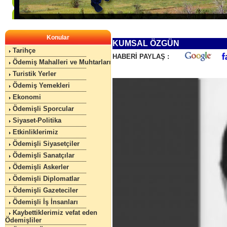
Konular
KUMSAL ÖZGÜN
Tarihçe
HABERİ PAYLAŞ :
Ödemiş Mahalleri ve Muhtarları
Turistik Yerler
Ödemiş Yemekleri
Ekonomi
Ödemişli Sporcular
Siyaset-Politika
Etkinliklerimiz
Ödemişli Siyasetçiler
Ödemişli Sanatçılar
Ödemişli Askerler
Ödemişli Diplomatlar
Ödemişli Gazeteciler
Ödemişli İş İnsanları
Kaybettiklerimiz vefat eden
Ödemişliler