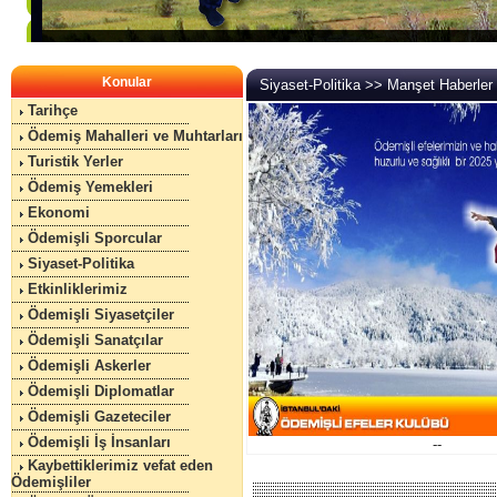
Konular
Siyaset-Politika >> Manşet Haberler
Tarihçe
Ödemiş Mahalleri ve Muhtarları
Turistik Yerler
Ödemiş Yemekleri
Ekonomi
Ödemişli Sporcular
Siyaset-Politika
Etkinliklerimiz
Ödemişli Siyasetçiler
Ödemişli Sanatçılar
Ödemişli Askerler
Ödemişli Diplomatlar
Ödemişli Gazeteciler
Ödemişli İş İnsanları
--
Kaybettiklerimiz vefat eden
Ödemişliler