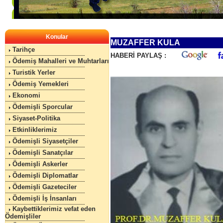
Konular
MUZAFFER KULA
Tarihçe
HABERİ PAYLAŞ :
Ödemiş Mahalleri ve Muhtarları
Turistik Yerler
Ödemiş Yemekleri
Ekonomi
Ödemişli Sporcular
Siyaset-Politika
Etkinliklerimiz
Ödemişli Siyasetçiler
Ödemişli Sanatçılar
Ödemişli Askerler
Ödemişli Diplomatlar
Ödemişli Gazeteciler
Ödemişli İş İnsanları
Kaybettiklerimiz vefat eden
Ödemişliler