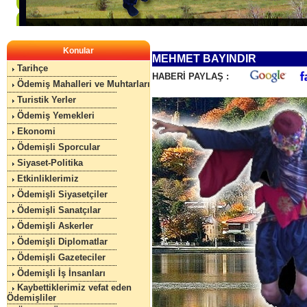
Konular
MEHMET BAYINDIR
Tarihçe
HABERİ PAYLAŞ :
Ödemiş Mahalleri ve Muhtarları
Turistik Yerler
Ödemiş Yemekleri
Ekonomi
Ödemişli Sporcular
Siyaset-Politika
Etkinliklerimiz
Ödemişli Siyasetçiler
Ödemişli Sanatçılar
Ödemişli Askerler
Ödemişli Diplomatlar
Ödemişli Gazeteciler
Ödemişli İş İnsanları
Kaybettiklerimiz vefat eden
Ödemişliler