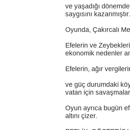
ve yaşadığı dönemde 
saygısını kazanmıştır
Oyunda, Çakırcalı Me
Efelerin ve Zeybekleri
ekonomik nedenler anla
Efelerin, ağır vergiler
ve güç durumdaki köyl
vatan için savaşmaları 
Oyun ayrıca bugün efel
altını çizer.