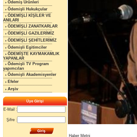
Ödemiş Ürünleri
Ödemişli Hukukçular
ÖDEMİŞLİ KİŞİLER VE
ANILARI
ÖDEMİŞLİ ZANATKARLAR
ÖDEMİŞLİ GAZILERİMİZ
ÖDEMİŞLİ ŞEHİTLERİMİZ
Ödemişli Egitimciler
ÖDEMİŞTE KAYMAKAMLIK
YAPANLAR
Ödemişli TV Program
yapımcıları
Ödemişli Akademisyenler
Efeler
Arşiv
Üye Girişi
E-Mail :
Şifre :
Haber Metni