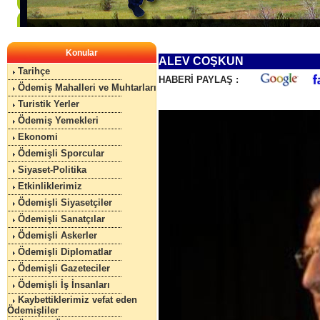
Konular
ALEV COŞKUN
Tarihçe
HABERİ PAYLAŞ :
Ödemiş Mahalleri ve Muhtarları
Turistik Yerler
Ödemiş Yemekleri
Ekonomi
Ödemişli Sporcular
Siyaset-Politika
Etkinliklerimiz
Ödemişli Siyasetçiler
Ödemişli Sanatçılar
Ödemişli Askerler
Ödemişli Diplomatlar
Ödemişli Gazeteciler
Ödemişli İş İnsanları
Kaybettiklerimiz vefat eden
Ödemişliler