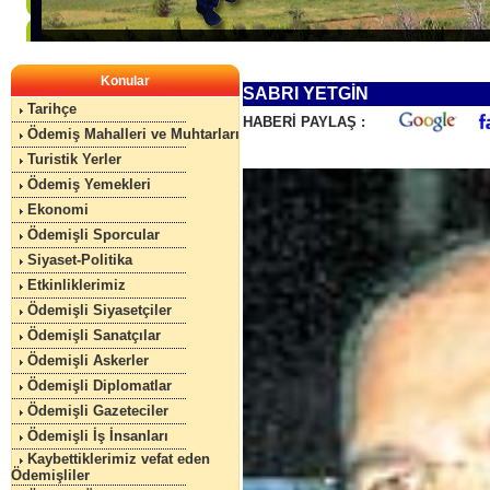
Konular
SABRI YETGİN
Tarihçe
HABERİ PAYLAŞ :
Ödemiş Mahalleri ve Muhtarları
Turistik Yerler
Ödemiş Yemekleri
Ekonomi
Ödemişli Sporcular
Siyaset-Politika
Etkinliklerimiz
Ödemişli Siyasetçiler
Ödemişli Sanatçılar
Ödemişli Askerler
Ödemişli Diplomatlar
Ödemişli Gazeteciler
Ödemişli İş İnsanları
Kaybettiklerimiz vefat eden
Ödemişliler