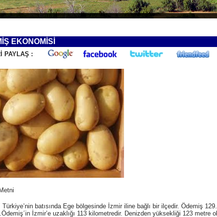
İŞ EKONOMİSİ
İ PAYLAŞ :
Metni
Türkiye’nin batısında Ege bölgesinde İzmir iline bağlı bir ilçedir. Ödemiş 129
ir.Ödemiş´in İzmir’e uzaklığı 113 kilometredir. Denizden yüksekliği 123 metre 